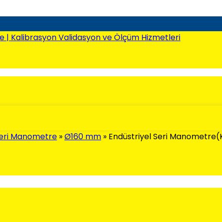
Seri Manometre
»
Ø160 mm
»
Endüstriyel Seri Manometre