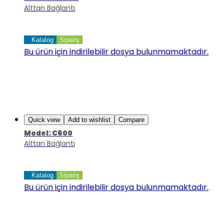
Alttan Bağlantı
Katalog
Sipariş
Bu ürün için indirilebilir dosya bulunmamaktadır.
Quick view
Add to wishlist
Compare
Model: C600
Alttan Bağlantı
Katalog
Sipariş
Bu ürün için indirilebilir dosya bulunmamaktadır.