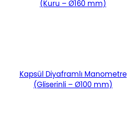
(Kuru – Ø160 mm)
Kapsül Diyaframlı Manometre
(Gliserinli – Ø100 mm)