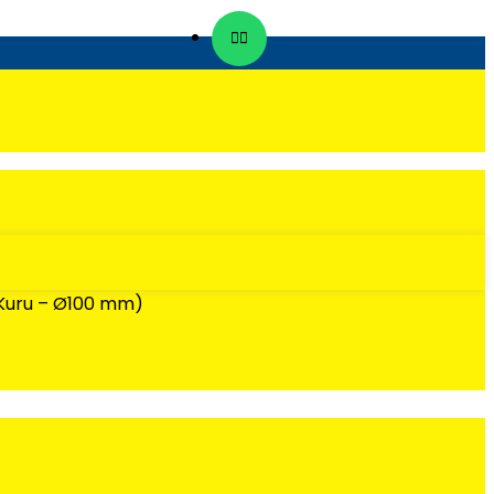
(Kuru – Ø100 mm)