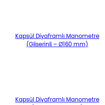
Kapsül Diyaframlı Manometre
(Gliserinli – Ø160 mm)
Kapsül Diyaframlı Manometre