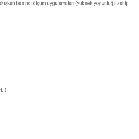
ı akışkan basıncı ölçüm uygulamaları (yüksek yoğunluğa sahip
b.)