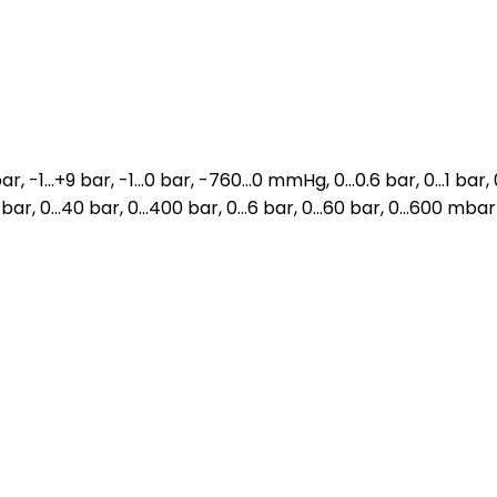
bar, -1…+9 bar, -1…0 bar, -760…0 mmHg, 0…0.6 bar, 0…1 bar, 
4 bar, 0…40 bar, 0…400 bar, 0…6 bar, 0…60 bar, 0…600 mbar