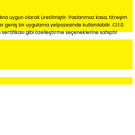
rdına uygun olarak üretilmiştir. Paslanmaz kasa, titreşim
geniş bir uygulama yelpazesinde kullanılabilir. Cl.1.0
sertifikası gibi özelleştirme seçeneklerine sahiptir.