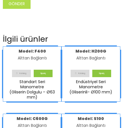
İlgili ürünler
Model: F400
Model: H200G
Alttan Bağlantı
Alttan Bağlantı
Katalog
Sipariş
Katalog
Sipariş
Standart Seri
Endüstriyel Seri
Manometre
Manometre
(Gliserin Dolgulu – Ø63
(Gliserinli- Ø100 mm)
mm)
Model: C600G
Model: S100
Alttan Bağlantı
Alttan Bağlantı