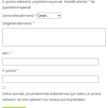
E-posta adresiniz yayınlanmayacak.
Gerekli alanlar
*
ile
işaretlenmişlerdir
Derecelendirmeniz
*
Değerlendirmeniz
*
İsim
*
E-posta
*
Daha sonraki yorumlarımda kullanılması için adım, e-posta
adresim ve site adresim bu tarayıcıya kaydedilsin.