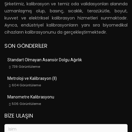
Şirketimiz, kalibrasyon ve temiz oda validasyonları alanında
uzmanlaşmış olup, basınç, sıcaklık, terazi,kütle, boyut,
kuvvet ve elektriksel kalibrasyon hizmetleri sunmaktadır.
Ayrıca, endüstriyel kalibrasyonların yanı sıra biyomedikal
cihazların kalibrasyonunu da gerçekleştirmektedir.
SON GÖNDERILER
Standart Olmayan Asansör Dolgu Ağırlık
739
Görüntüleme
Metroloji ve Kalibrasyon (II)
604
Görüntüleme
Manometre Kalibrasyonu
506
Görüntüleme
BIZE ULAŞIN