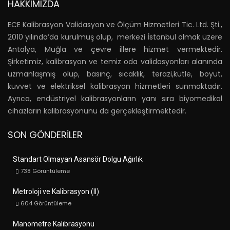
HAKKIMIZDA
ECE Kalibrasyon Validasyon ve Ölçüm Hizmetleri Tic. Ltd. Şti.,
2010 yılında’da kurulmuş olup, merkezi İstanbul olmak üzere
Antalya, Muğla ve çevre illere hizmet vermektedir.
Şirketimiz, kalibrasyon ve temiz oda validasyonları alanında
uzmanlaşmış olup, basınç, sıcaklık, terazi,kütle, boyut,
kuvvet ve elektriksel kalibrasyon hizmetleri sunmaktadır.
Ayrıca, endüstriyel kalibrasyonların yanı sıra biyomedikal
cihazların kalibrasyonunu da gerçekleştirmektedir.
SON GÖNDERILER
Standart Olmayan Asansör Dolgu Ağırlık
738
Görüntüleme
Metroloji ve Kalibrasyon (II)
604
Görüntüleme
Manometre Kalibrasyonu