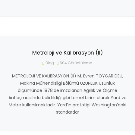
Metroloji ve Kalibrasyon (II)
Blog
604
Görüntüleme
METROLOJİ VE KALİBRASYON (II) M. Evren TOYGAR DEÜ,
Makina Mühendisliği Bölümü UZUNLUK Uzunluk
ölçümünde 1878’de imzalanan Ağırlık ve Ölçme
Antlaşması’nda belirtildiği gibi temel birim olarak Yard ve
Metre kullanılmaktadır. Yard’ın prototipi Washington’daki
standartlar