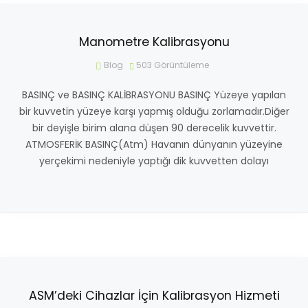
Manometre Kalibrasyonu
Blog
503
Görüntüleme
BASINÇ ve BASINÇ KALİBRASYONU BASINÇ Yüzeye yapılan
bir kuvvetin yüzeye karşı yapmış olduğu zorlamadır.Diğer
bir deyişle birim alana düşen 90 derecelik kuvvettir.
ATMOSFERİK BASINÇ(Atm) Havanın dünyanın yüzeyine
yerçekimi nedeniyle yaptığı dik kuvvetten dolayı
ASM’deki Cihazlar İçin Kalibrasyon Hizmeti