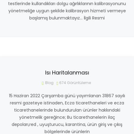
testlerinde kullandıkları dolgu ağırlıklarının kalibrasyonunu
yönetmeliğe uygun şekilde kalibrasyon hizmeti vermeye
başlamış bulunmaktayız… İlgili Resmi
Isı Haritalanması
Blog
674
Görüntüleme
15 Haziran 2022 Çarşamba günü yayımlanan 31867 sayılı
resmi gazeteye istinaden, Ecza ticarethaneleri ve ecza
ticarethanelerinde bulundurulan ürünler hakkındaki
yönetmelik gereğince; Bu ticarethanelerin ilaç
depoları,red , uyuşturucu, karantina, ürün giriş ve çıkış
bölgelerinde ürünlerin