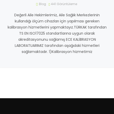
Blog
441
Görüntüleme
Değerli Aile Hekimlerimiz, Aile Sağlık Merkezlerinin
kullandığı ölçüm cihazları için yapılması gereken
kalibrasyon hizmetlerini yapmaktayız.TÜRKAK tarafından
TS EN ISO17025 standartlarına uygun olarak
akreditasyonunu sağlamış ECE KALİBRASYON
LABORATUARIMIZ tarafından aşağıdaki hizmetleri
sağlamaktadır. 1)Kalibrasyon hizmetimiz