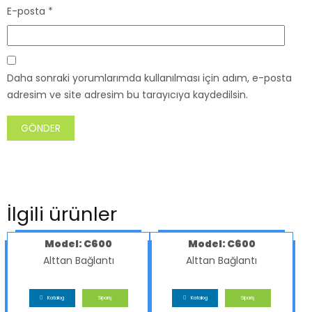
E-posta
*
Daha sonraki yorumlarımda kullanılması için adım, e-posta
adresim ve site adresim bu tarayıcıya kaydedilsin.
İlgili ürünler
Model: C600
Model: C600
Alttan Bağlantı
Alttan Bağlantı
Katalog
Sipariş
Katalog
Sipariş