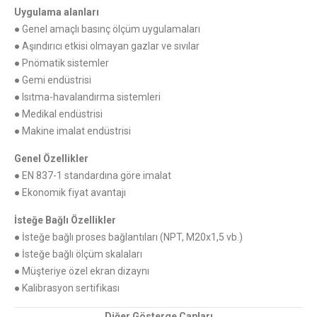
Uygulama alanları
● Genel amaçlı basınç ölçüm uygulamaları
● Aşındırıcı etkisi olmayan gazlar ve sıvılar
● Pnömatik sistemler
● Gemi endüstrisi
● Isıtma-havalandırma sistemleri
● Medikal endüstrisi
● Makine imalat endüstrisi
Genel Özellikler
● EN 837-1 standardına göre imalat
● Ekonomik fiyat avantajı
İsteğe Bağlı Özellikler
● İsteğe bağlı proses bağlantıları (NPT, M20x1,5 vb.)
● İsteğe bağlı ölçüm skalaları
● Müşteriye özel ekran dizaynı
● Kalibrasyon sertifikası
Diğer Gösterge Çapları