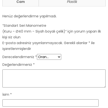
Cam
Plastik
Henüz değerlendirme yapılmadı.
“Standart Seri Manometre
(Kuru – Ø40 mm – Siyah boyalı çelik)” için yorum yapan ilk
kişi siz olun
E-posta adresiniz yayınlanmayacak.
Gerekli alanlar
*
ile
işaretlenmişlerdir
Derecelendirmeniz
*
Değerlendirmeniz
*
İsim
*