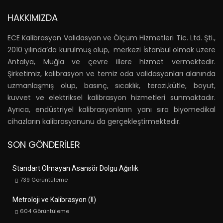
HAKKIMIZDA
ECE Kalibrasyon Validasyon ve Ölçüm Hizmetleri Tic. Ltd. Şti.,
2010 yılında’da kurulmuş olup, merkezi İstanbul olmak üzere
Antalya, Muğla ve çevre illere hizmet vermektedir.
Şirketimiz, kalibrasyon ve temiz oda validasyonları alanında
uzmanlaşmış olup, basınç, sıcaklık, terazi,kütle, boyut,
kuvvet ve elektriksel kalibrasyon hizmetleri sunmaktadır.
Ayrıca, endüstriyel kalibrasyonların yanı sıra biyomedikal
cihazların kalibrasyonunu da gerçekleştirmektedir.
SON GÖNDERILER
Standart Olmayan Asansör Dolgu Ağırlık
739
Görüntüleme
Metroloji ve Kalibrasyon (II)
604
Görüntüleme