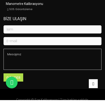
Manometre Kalibrasyonu
505
Görüntüleme
BIZE ULAŞIN
Copyright ©
Ece Kalibrasyon
| Tüm hakları saklıdır.