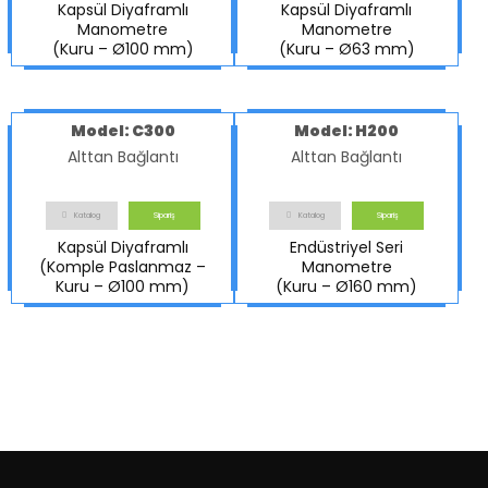
Kapsül Diyaframlı
Kapsül Diyaframlı
Manometre
Manometre
(Kuru – Ø100 mm)
(Kuru – Ø63 mm)
Model: C300
Model: H200
Alttan Bağlantı
Alttan Bağlantı
Katalog
Sipariş
Katalog
Sipariş
Kapsül Diyaframlı
Endüstriyel Seri
(Komple Paslanmaz –
Manometre
Kuru – Ø100 mm)
(Kuru – Ø160 mm)