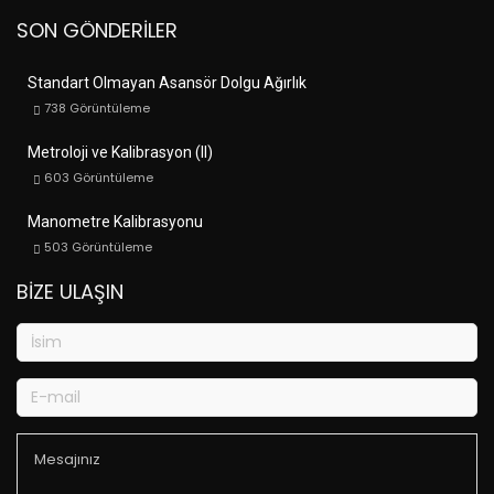
SON GÖNDERILER
Standart Olmayan Asansör Dolgu Ağırlık
738
Görüntüleme
Metroloji ve Kalibrasyon (II)
603
Görüntüleme
Manometre Kalibrasyonu
503
Görüntüleme
BIZE ULAŞIN