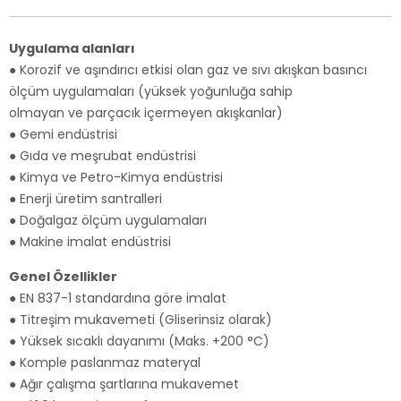
Uygulama alanları
● Korozif ve aşındırıcı etkisi olan gaz ve sıvı akışkan basıncı
ölçüm uygulamaları (yüksek yoğunluğa sahip
olmayan ve parçacık içermeyen akışkanlar)
● Gemi endüstrisi
● Gıda ve meşrubat endüstrisi
● Kimya ve Petro-Kimya endüstrisi
● Enerji üretim santralleri
● Doğalgaz ölçüm uygulamaları
● Makine imalat endüstrisi
Genel Özellikler
● EN 837-1 standardına göre imalat
● Titreşim mukavemeti (Gliserinsiz olarak)
● Yüksek sıcaklı dayanımı (Maks. +200 °C)
● Komple paslanmaz materyal
● Ağır çalışma şartlarına mukavemet