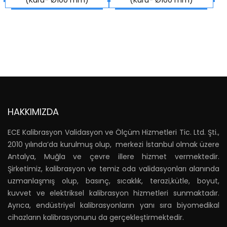
HAKKIMIZDA
ECE Kalibrasyon Validasyon ve Ölçüm Hizmetleri Tic. Ltd. Şti.,
2010 yılında’da kurulmuş olup, merkezi İstanbul olmak üzere
Antalya, Muğla ve çevre illere hizmet vermektedir.
Şirketimiz, kalibrasyon ve temiz oda validasyonları alanında
uzmanlaşmış olup, basınç, sıcaklık, terazi,kütle, boyut,
kuvvet ve elektriksel kalibrasyon hizmetleri sunmaktadır.
Ayrıca, endüstriyel kalibrasyonların yanı sıra biyomedikal
cihazların kalibrasyonunu da gerçekleştirmektedir.