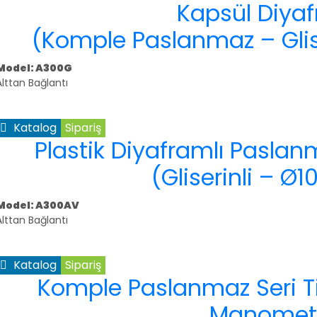
Kapsül Diyaf
(Komple Paslanmaz – Glis
Model: A300G
Alttan Bağlantı
Katalog
Sipariş
Plastik Diyaframlı Pasla
(Gliserinli – 
Model: A300AV
Alttan Bağlantı
Katalog
Sipariş
Komple Paslanmaz Seri Ti
Manomet