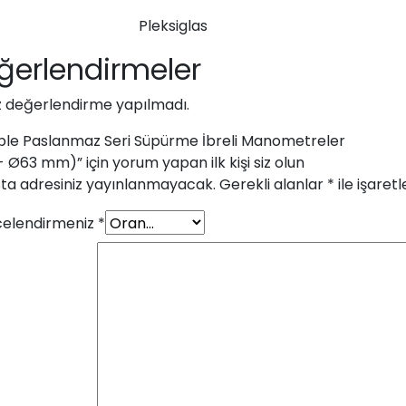
Pleksiglas
ğerlendirmeler
 değerlendirme yapılmadı.
le Paslanmaz Seri Süpürme İbreli Manometreler
 Ø63 mm)” için yorum yapan ilk kişi siz olun
ta adresiniz yayınlanmayacak.
Gerekli alanlar
*
ile işaret
elendirmeniz
*