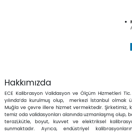
Hakkımızda
ECE Kalibrasyon Validasyon ve Ölçüm Hizmetleri Tic. L
yılında’da kurulmuş olup, merkezi İstanbul olmak ü
Muğla ve çevre illere hizmet vermektedir. Şirketimiz, 
temiz oda validasyonları alanında uzmanlaşmış olup, bas
terazi,kütle, boyut, kuvvet ve elektriksel kalibrasy
sunmaktadır. Ayrıca, endüstriyel kalibrasyonlar