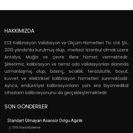
HAKKIMIZDA
ECE Kalibrasyon Validasyon ve Ölçüm Hizmetleri Tic. Ltd. Şti.,
2010 yılında’da kurulmuş olup, merkezi İstanbul olmak üzere
Antalya, Muğla ve çevre illere hizmet vermektedir.
Şirketimiz, kalibrasyon ve temiz oda validasyonları alanında
uzmanlaşmış olup, basınç, sıcaklık, terazi,kütle, boyut,
kuvvet ve elektriksel kalibrasyon hizmetleri sunmaktadır.
Ayrıca, endüstriyel kalibrasyonların yanı sıra biyomedikal
cihazların kalibrasyonunu da gerçekleştirmektedir.
SON GÖNDERILER
Standart Olmayan Asansör Dolgu Ağırlık
739
Görüntüleme