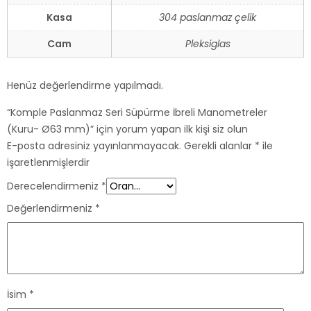
Kasa
304 paslanmaz çelik
Cam
Pleksiglas
Henüz değerlendirme yapılmadı.
“Komple Paslanmaz Seri Süpürme İbreli Manometreler
(Kuru- Ø63 mm)” için yorum yapan ilk kişi siz olun
E-posta adresiniz yayınlanmayacak.
Gerekli alanlar
*
ile
işaretlenmişlerdir
Derecelendirmeniz
*
Değerlendirmeniz
*
İsim
*