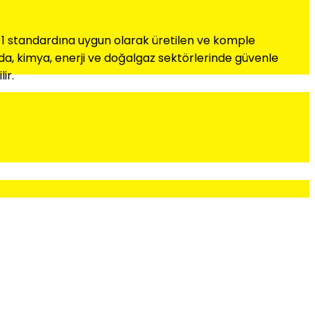
37-1 standardına uygun olarak üretilen ve komple
da, kimya, enerji ve doğalgaz sektörlerinde güvenle
ir.