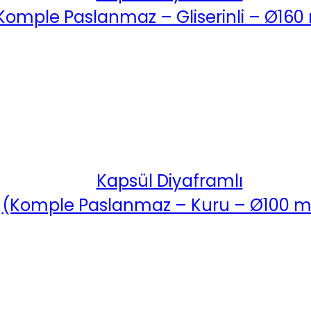
Komple Paslanmaz – Gliserinli – Ø16
Kapsül Diyaframlı
(Komple Paslanmaz – Kuru – Ø100 