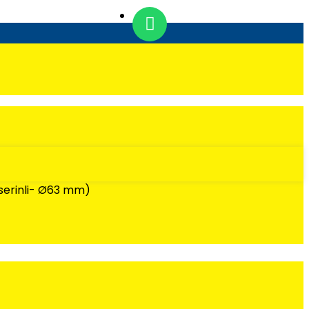
serinli- Ø63 mm)