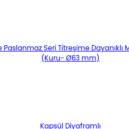
 Paslanmaz Seri Titreşime Dayanıklı
(Kuru- Ø63 mm)
Kapsül Diyaframlı