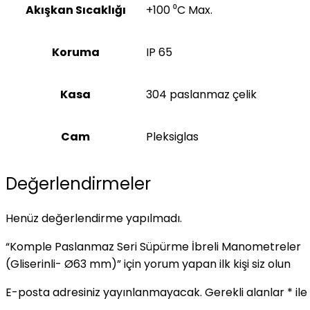
Akışkan Sıcaklığı
+100 ⁰C Max.
Koruma
IP 65
Kasa
304 paslanmaz çelik
Cam
Pleksiglas
Değerlendirmeler
Henüz değerlendirme yapılmadı.
“Komple Paslanmaz Seri Süpürme İbreli Manometreler
(Gliserinli- Ø63 mm)” için yorum yapan ilk kişi siz olun
E-posta adresiniz yayınlanmayacak.
Gerekli alanlar
*
ile