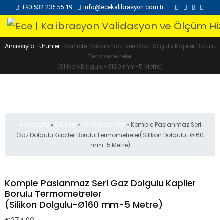
+90 532 235 55 19
info@ecekalibrasyon.com.tr
Anasayfa
›
Ürünler
›
Komple Paslanmaz Seri Gaz Dolgulu Kapiler Borulu
Termometreler
(Silikon Dolgulu-Ø160 mm-5 Metre)
Anasayfa
»
Ürünler
»
Termometreler
»
Komple Paslanmaz Seri
Gaz Dolgulu Kapiler Borulu Termometreler(Silikon Dolgulu-Ø160
mm-5 Metre)
Komple Paslanmaz Seri Gaz Dolgulu Kapiler
Borulu Termometreler
(Silikon Dolgulu-Ø160 mm-5 Metre)