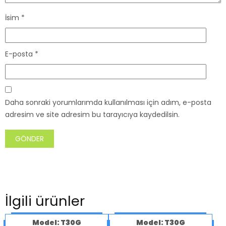
İsim
*
E-posta
*
Daha sonraki yorumlarımda kullanılması için adım, e-posta
adresim ve site adresim bu tarayıcıya kaydedilsin.
İlgili ürünler
Model: T30G
Model: T30G