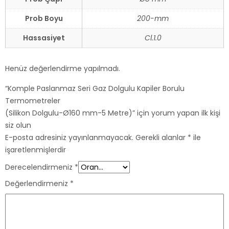
Prob Boyu
200-mm
Hassasiyet
Cl.1.0
Henüz değerlendirme yapılmadı.
“Komple Paslanmaz Seri Gaz Dolgulu Kapiler Borulu
Termometreler
(Silikon Dolgulu-Ø160 mm-5 Metre)” için yorum yapan ilk kişi
siz olun
E-posta adresiniz yayınlanmayacak.
Gerekli alanlar
*
ile
işaretlenmişlerdir
Derecelendirmeniz
*
Değerlendirmeniz
*