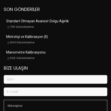
SON GÖNDERILER
Standart Olmayan Asansör Dolgu Ağırlık
739
Görüntüleme
Metroloji ve Kalibrasyon (II)
604
Görüntüleme
Manometre Kalibrasyonu
506
Görüntüleme
BIZE ULAŞIN