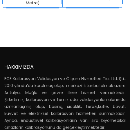
Metre)
HAKKIMIZDA
ECE Kalibrasyon Validasyon ve Ölçüm Hizmetleri Tic. Ltd. Şti.,
2010 yılında’da kurulmuş olup, merkezi İstanbul olmak üzere
Antalya, Muğla ve çevre illere hizmet vermektedir.
Şirketimiz, kalibrasyon ve temiz oda validasyonları alanında
uzmanlaşmış olup, basınç, sıcaklık, terazi,kütle, boyut,
kuvvet ve elektriksel kalibrasyon hizmetleri sunmaktadır.
Ayrıca, endüstriyel kalibrasyonların yanı sıra biyomedikal
cihazların kalibrasyonunu da gerçekleştirmektedir.