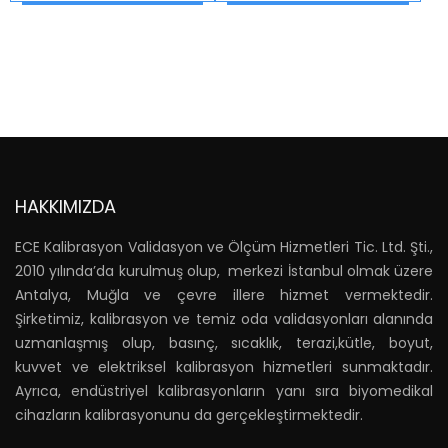
HAKKIMIZDA
ECE Kalibrasyon Validasyon ve Ölçüm Hizmetleri Tic. Ltd. Şti.,
2010 yılında’da kurulmuş olup, merkezi İstanbul olmak üzere
Antalya, Muğla ve çevre illere hizmet vermektedir.
Şirketimiz, kalibrasyon ve temiz oda validasyonları alanında
uzmanlaşmış olup, basınç, sıcaklık, terazi,kütle, boyut,
kuvvet ve elektriksel kalibrasyon hizmetleri sunmaktadır.
Ayrıca, endüstriyel kalibrasyonların yanı sıra biyomedikal
cihazların kalibrasyonunu da gerçekleştirmektedir.