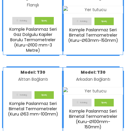
Flanşlı
Katalog
Sipariş
Katalog
Sipariş
Komple Paslanmaz Seri
Komple Paslanmaz Seri
Gaz Dolgulu Kapiler
Bimetal Termometreler
Borulu Termometreler
(Kuru-Ø63mm-150mm)
(Kuru-Ø100 mm-3
Metre)
Model: T30
Model: T30
Alttan Bağlantı
Arkadan Bağlantı
Katalog
Sipariş
Komple Paslanmaz Seri
Katalog
Sipariş
Bimetal Termometreler
Komple Paslanmaz Seri
(Kuru Ø63 mm-100mm)
Bimetal Termometreler
(Kuru-Ø100mm-
150mm)