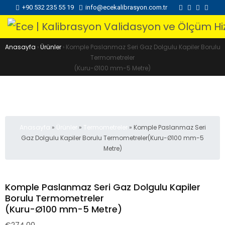
+90 532 235 55 19
info@ecekalibrasyon.com.tr
Anasayfa
›
Ürünler
›
Komple Paslanmaz Seri Gaz Dolgulu Kapiler Borulu
Termometreler
(Kuru-Ø100 mm-5 Metre)
Anasayfa
»
Ürünler
»
Termometreler
»
Komple Paslanmaz Seri
Gaz Dolgulu Kapiler Borulu Termometreler(Kuru-Ø100 mm-5
Metre)
Komple Paslanmaz Seri Gaz Dolgulu Kapiler
Borulu Termometreler
(Kuru-Ø100 mm-5 Metre)