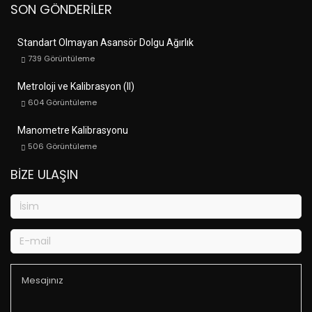
SON GÖNDERILER
Standart Olmayan Asansör Dolgu Ağırlık
739
Görüntüleme
Metroloji ve Kalibrasyon (II)
604
Görüntüleme
Manometre Kalibrasyonu
506
Görüntüleme
BIZE ULAŞIN