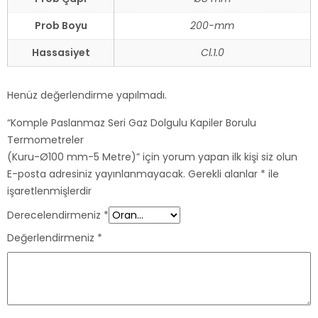
Prob Boyu
200-mm
Hassasiyet
Cl.1.0
Henüz değerlendirme yapılmadı.
“Komple Paslanmaz Seri Gaz Dolgulu Kapiler Borulu
Termometreler
(Kuru-Ø100 mm-5 Metre)” için yorum yapan ilk kişi siz olun
E-posta adresiniz yayınlanmayacak.
Gerekli alanlar
*
ile
işaretlenmişlerdir
Derecelendirmeniz
*
Değerlendirmeniz
*