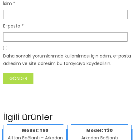
İsim
*
E-posta
*
Daha sonraki yorumlarımda kullanılması için adım, e-posta
adresim ve site adresim bu tarayıcıya kaydedilsin.
İlgili ürünler
Model: T50
Model: T30
Alttan Bağlantı – Arkadan
Arkadan Bağlantı