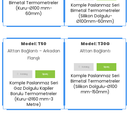
Bimetal Termometreler
Komple Paslanmaz Seri
(Kuru-Ø100 mm-
Bimetal Termometreler
60mm)
(Silikon Dolgulu-
Ø100mm-60mm)
Model: T50
Model: T30G
Alttan Bağlantı – Arkadan
Alttan Bağlantı
Flanşlı
Katalog
Sipariş
Katalog
Sipariş
Komple Paslanmaz Seri
Bimetal Termometreler
Komple Paslanmaz Seri
(Silikon Dolgulu-Ø100
Gaz Dolgulu Kapiler
mm-150mm)
Borulu Termometreler
(Kuru-Ø160 mm-3
Metre)