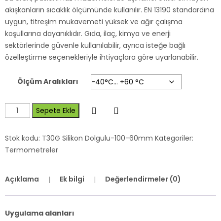
akışkanların sıcaklık ölçümünde kullanılır. EN 13190 standardına
uygun, titreşim mukavemeti yüksek ve ağır çalışma
koşullarına dayanıklıdır. Gıda, ilaç, kimya ve enerji
sektörlerinde güvenle kullanılabilir, ayrıca isteğe bağlı
özelleştirme seçenekleriyle ihtiyaçlara göre uyarlanabilir.
Ölçüm Aralıkları
Sepete Ekle
Stok kodu:
T30G Silikon Dolgulu-100-60mm
Kategoriler:
Termometreler
Açıklama
Ek bilgi
Değerlendirmeler (0)
Uygulama alanları