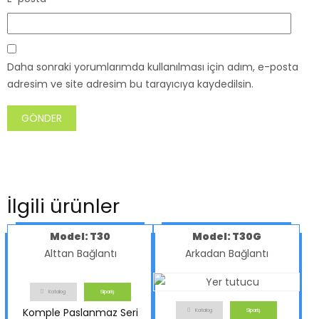
Daha sonraki yorumlarımda kullanılması için adım, e-posta
adresim ve site adresim bu tarayıcıya kaydedilsin.
İlgili ürünler
Model: T30
Model: T30G
Alttan Bağlantı
Arkadan Bağlantı
Katalog
Sipariş
Komple Paslanmaz Seri
Katalog
Sipariş