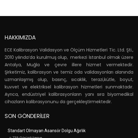
HAKKIMIZDA
ECE Kalibrasyon Validasyon ve Ölçüm Hizmetleri Tic. Ltd. Şti.,
2010 yılında’da kurulmuş olup, merkezi İstanbul olmak üzere
Antalya, Muğla ve çevre illere hizmet vermektedir.
Şirketimiz, kalibrasyon ve temiz oda validasyonları alanında
uzmanlaşmış olup, basınç, sıcaklık, terazi,kütle, boyut,
kuvvet ve elektriksel kalibrasyon hizmetleri sunmaktadır.
Ayrıca, endüstriyel kalibrasyonların yanı sıra biyomedikal
cihazların kalibrasyonunu da gerçekleştirmektedir.
SON GÖNDERILER
Standart Olmayan Asansör Dolgu Ağırlık
739
Görüntüleme