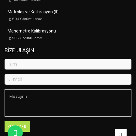
Metroloji ve Kalibrasyon (II)
604
Görüntüleme
Manometre Kalibrasyonu
505
Görüntüleme
BIZE ULAŞIN