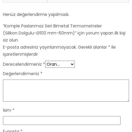
Henüz değerlendirme yapılmadı.
“Komple Paslanmaz Seri Bimetal Termometreler
(Silikon Dolgulu-Ø100 mm-60mm)” için yorum yapan ilk kişi
siz olun
E-posta adresiniz yayınlanmayacak.
Gerekli alanlar
*
ile
işaretlenmişlerdir
Derecelendirmeniz
*
Değerlendirmeniz
*
İsim
*
E-posta
*