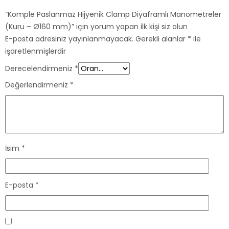
“Komple Paslanmaz Hijyenik Clamp Diyaframlı Manometreler
(Kuru – Ø160 mm)” için yorum yapan ilk kişi siz olun
E-posta adresiniz yayınlanmayacak.
Gerekli alanlar
*
ile
işaretlenmişlerdir
Derecelendirmeniz
*
Değerlendirmeniz
*
İsim
*
E-posta
*