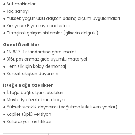
● Süt makinaları
● İlaç sanayi
● Yüksek yoğunluklu akışkan basınç ölçüm uygulamaları
● Kimya ve Biyokimya endüstrisi
● Titreşimli çalışan sistemler (gliserin dolgulu)
Genel Özellikler
● EN 837-1 standardına göre imalat
● 316L paslanmaz gıda uyumlu materyal
● Temizlik için kolay demontaj
● Korozif akışkan dayanımı
İsteğe Bağlı Özellikler
● İsteğe bağlı ölçüm skalaları
● Müşteriye özel ekran dizaynı
● Yüksek sıcaklık dayanımı (soğutma kuleli versiyonlar)
● Kapiler tüplü versiyon
● Kalibrasyon sertifikası