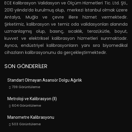
ECE Kalibrasyon Validasyon ve Ölçüm Hizmetleri Tic. Ltd. Şti.,
2010 yılında’da kurulmuş olup, merkezi İstanbul olmak üzere
Antalya, Muğla ve çevre illere hizmet vermektedir.
Şirketimiz, kalibrasyon ve temiz oda validasyonları alanında
uzmanlaşmış olup, basınç, sıcaklık, terazi,kütle, boyut,
kuvvet ve elektriksel kalibrasyon hizmetleri sunmaktadır.
Ayrıca, endüstriyel kalibrasyonların yanı sıra biyomedikal
cihazların kalibrasyonunu da gerçekleştirmektedir.
SON GÖNDERILER
Standart Olmayan Asansör Dolgu Ağırlık
739
Görüntüleme
Metroloji ve Kalibrasyon (II)
604
Görüntüleme
Manometre Kalibrasyonu
503
Görüntüleme