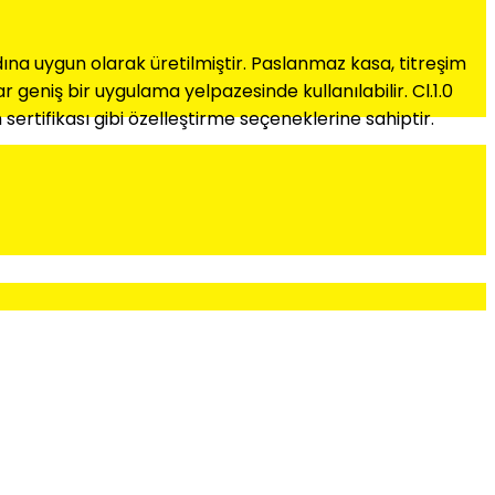
rdına uygun olarak üretilmiştir. Paslanmaz kasa, titreşim
geniş bir uygulama yelpazesinde kullanılabilir. Cl.1.0
sertifikası gibi özelleştirme seçeneklerine sahiptir.