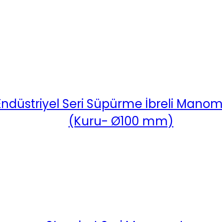
Endüstriyel Seri Süpürme İbreli Mano
(Kuru- Ø100 mm)