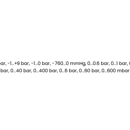
bar, -1…+9 bar, -1…0 bar, -760…0 mmHg, 0…0.6 bar, 0…1 bar, 
4 bar, 0…40 bar, 0…400 bar, 0…6 bar, 0…60 bar, 0…600 mbar