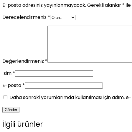
E-posta adresiniz yayınlanmayacak.
Gerekli alanlar
*
ile
Derecelendirmeniz
*
Değerlendirmeniz
*
İsim
*
E-posta
*
Daha sonraki yorumlarımda kullanılması için adım, e-
İlgili ürünler