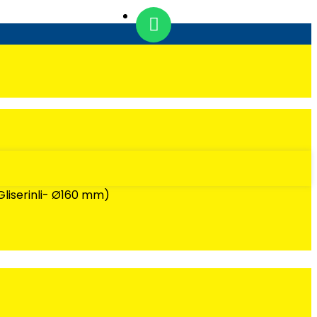
liserinli- Ø160 mm)