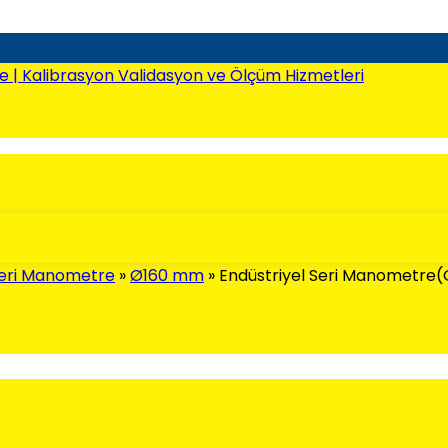
Seri Manometre
»
Ø160 mm
»
Endüstriyel Seri Manometre(G