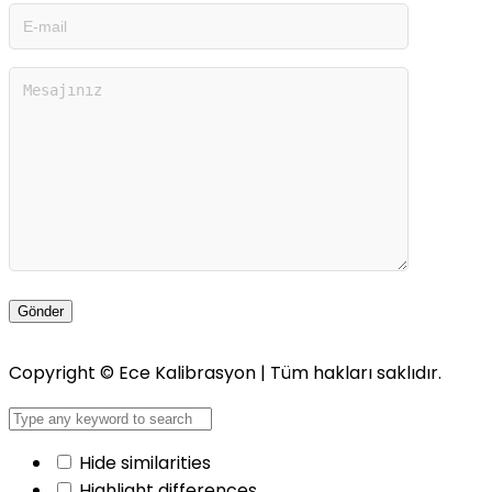
Copyright ©
Ece Kalibrasyon
| Tüm hakları saklıdır.
Hide similarities
Highlight differences