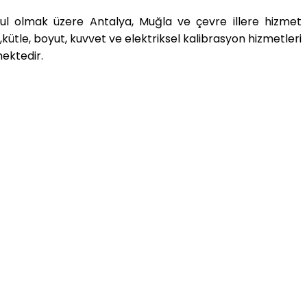
nbul olmak üzere Antalya, Muğla ve çevre illere hizmet
kütle, boyut, kuvvet ve elektriksel kalibrasyon hizmetleri
mektedir.