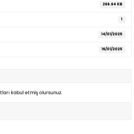
266.64 KB
1
14/01/2025
16/01/2025
ları kabul etmiş olursunuz.